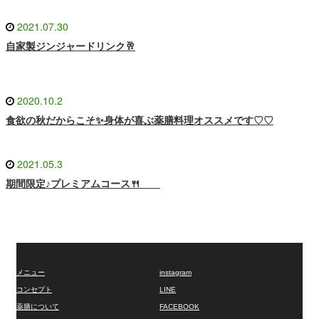
2021.07.30
自家製ジンジャードリンク🥂
2020.10.2
食欲の秋だからこそ✨身体が喜ぶ薬膳料理オススメです♡♡
2021.05.3
期間限定♪プレミアムコース🍴
Facebook
Instagram
メニュー
instagram
コンセプト
LINE
薬膳について
FACEBOOK