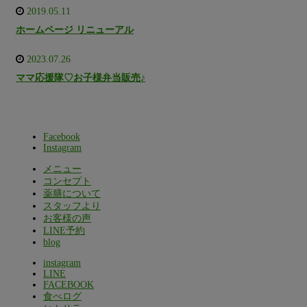
2019.05.11
ホームページ リニューアル
2023.07.26
ママ応援隊♡お子様弁当販売♪
Facebook
Instagram
メニュー
コンセプト
薬膳について
スタッフより
お客様の声
LINE予約
blog
instagram
LINE
FACEBOOK
食べログ