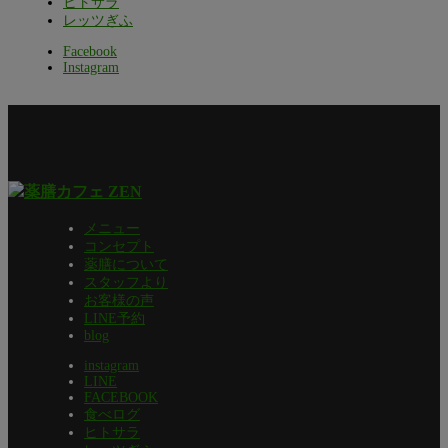
ヒトサラ
レッツぎふ
Facebook
Instagram
メニュー
コンセプト
薬膳について
スタッフより
お客様の声
LINE予約
blog
instagram
LINE
FACEBOOK
食べログ
ヒトサラ