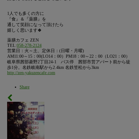
1人でも多くの方に
『食』＆『薬膳』を
通して笑顔になって頂けたら
嬉しく思います🍀
薬膳カフェ ZEN
TEL:
058-278-2124
営業日：火～土、定休日：(日曜・月曜)
AM11:00～15：00(LO14：00）PM18：00～22：00（LO21：00）
岐阜県茜部菱野2丁目24-1 バス停 茜部市営アパート前から徒
歩1分。名鉄岐南駅から2.4km 名鉄笠松から3km
http://zen-yakuzencafe.com
Share